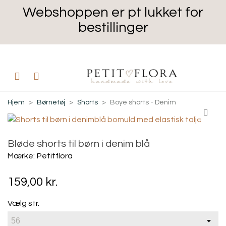
Webshoppen er pt lukket for
bestillinger
Hjem
>
Børnetøj
>
Shorts
>
Boye shorts - Denim
Bløde shorts til børn i denim blå
Mærke:
Petitflora
159,00 kr.
Vælg str.