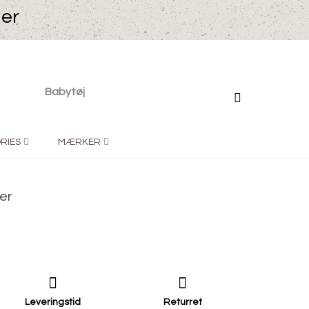
ger
Babytøj
RIES
MÆRKER
er
Leveringstid
Returret