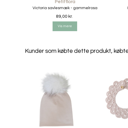
Petitflora
Victoria savlesmæk - gammelrosa
89,00 kr.
Vis mere
Kunder som købte dette produkt, købt