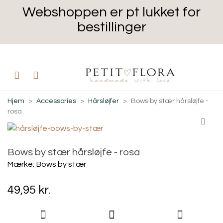
Webshoppen er pt lukket for
bestillinger
Hjem
>
Accessories
>
Hårsløjfer
>
Bows by stær hårsløjfe -
rosa
Bows by stær hårsløjfe - rosa
Mærke:
Bows by stær
49,95 kr.