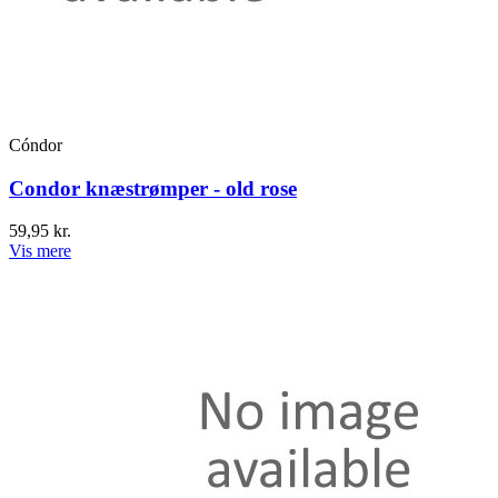
Cóndor
Condor knæstrømper - old rose
59,95 kr.
Vis mere