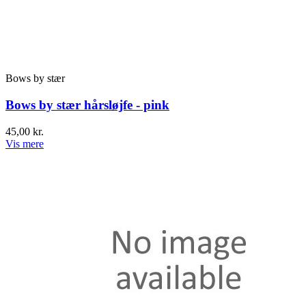
Bows by stær
Bows by stær hårsløjfe - pink
45,00 kr.
Vis mere