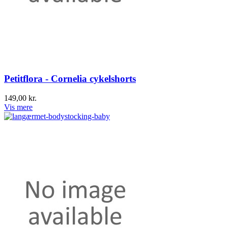
Petitflora - Cornelia cykelshorts
149,00 kr.
Vis mere