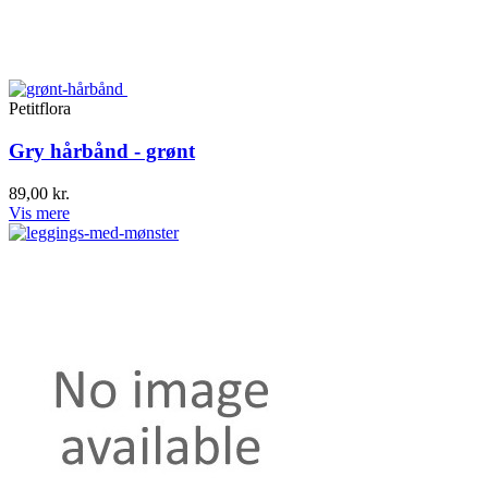
Petitflora
Gry hårbånd - grønt
89,00 kr.
Vis mere