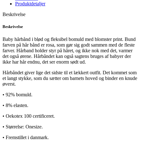
Produktdetaljer
Beskrivelse
Beskrivelse
Baby hårbånd i blød og fleksibel bomuld med blomster print. Bund
farven på hår bånd er rosa, som gør sig godt sammen med de fleste
farver. Hårband holder styr på håret, og ikke nok med det, varmer
det også ørene. Hårbåndet kan også sagtens bruges af babyer der
ikke har hår endnu, det ser enorm sødt ud.
Hårbåndet giver lige det sidste til et lækkert outfit. Det kommet som
et langt stykke, som du sætter om barnets hoved og binder en knude
øverst.
• 92% bomuld.
• 8% elasten.
• Oekotex 100 certificeret.
• Størrelse: Onesize.
• Fremstillet i danmark.