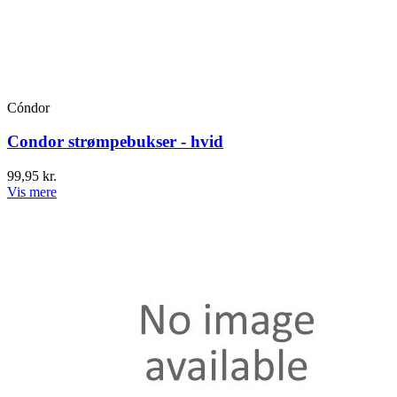
Cóndor
Condor strømpebukser - hvid
99,95 kr.
Vis mere