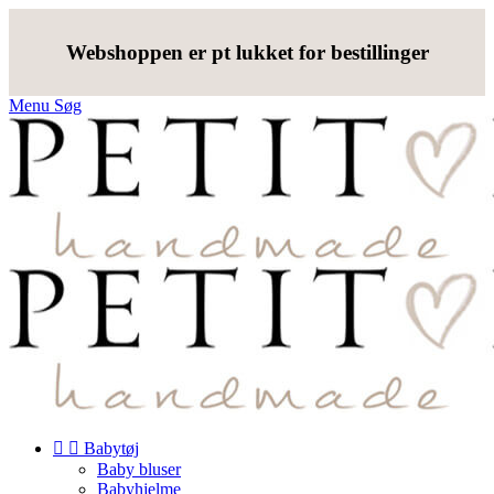
Webshoppen er pt lukket for bestillinger
Menu
Søg


Babytøj
Baby bluser
Babyhjelme