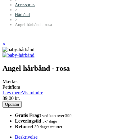
Accessories
>
Hårbånd
>
Angel hårbånd - rosa
×
Angel hårbånd - rosa
Mærke:
Petitflora
Læs mere
Vis mindre
89,00 kr.
Gratis Fragt
ved køb over 599,-
Leveringstid
5-7 dage
Returret
30 dages returret
Beskrivelse