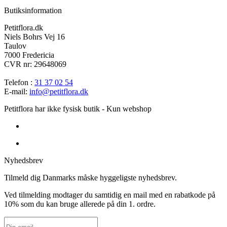
Butiksinformation
Petitflora.dk
Niels Bohrs Vej 16
Taulov
7000 Fredericia
CVR nr: 29648069
Telefon :
31 37 02 54
E-mail:
info@petitflora.dk
Petitflora har ikke fysisk butik - Kun webshop
Nyhedsbrev
Tilmeld dig Danmarks måske hyggeligste nyhedsbrev.
Ved tilmelding modtager du samtidig en mail med en rabatkode på
10% som du kan bruge allerede på din 1. ordre.