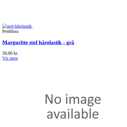
Petitflora
Marguritte stof hårelastik - grå
39,00 kr.
Vis mere