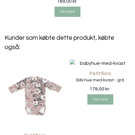
189,00 kr.
Vis mere
Kunder som købte dette produkt, købte
også:
Petitflora
Bibi hue med kvast - grå
179,00 kr.
Vis mere