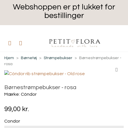
Webshoppen er pt lukket for
bestillinger
Hjem
>
Børnetøj
>
Strømpebukser
>
Børnestrømpebukser -
rosa
Børnestrømpebukser - rosa
Mærke:
Cóndor
99,00 kr.
Condor