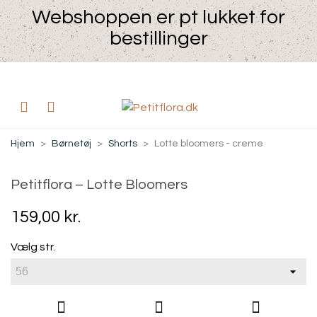
Webshoppen er pt lukket for
bestillinger
Hjem
>
Børnetøj
>
Shorts
>
Lotte bloomers - creme
Petitflora – Lotte Bloomers
159,00 kr.
Vælg str.