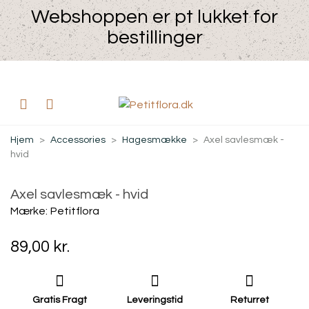
Webshoppen er pt lukket for
bestillinger
Hjem
>
Accessories
>
Hagesmække
>
Axel savlesmæk -
hvid
Axel savlesmæk - hvid
Mærke:
Petitflora
89,00 kr.
Gratis Fragt
Leveringstid
Returret