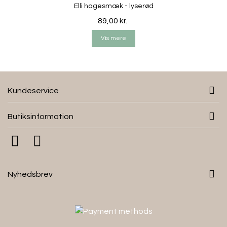
Elli hagesmæk - lyserød
89,00 kr.
Vis mere
Kundeservice
Butiksinformation
Nyhedsbrev