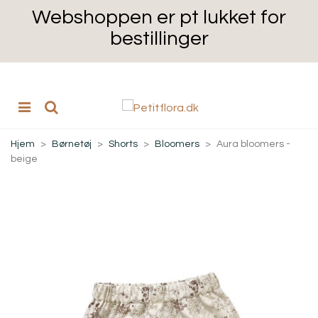
Webshoppen er pt lukket for
bestillinger
Hjem
>
Børnetøj
>
Shorts
>
Bloomers
>
Aura bloomers -
beige