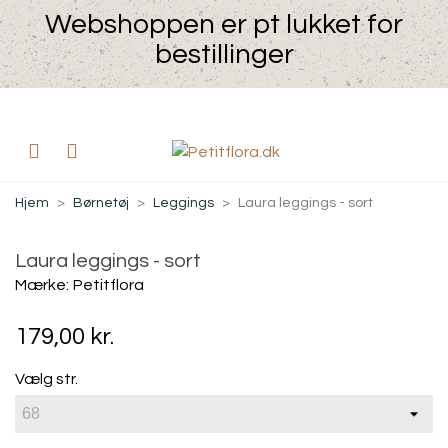
Webshoppen er pt lukket for
bestillinger
Hjem
>
Børnetøj
>
Leggings
>
Laura leggings - sort
Laura leggings - sort
Mærke:
Petitflora
179,00 kr.
Vælg str.