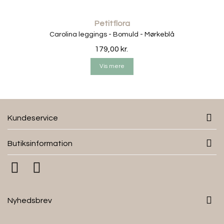
Petitflora
Carolina leggings - Bomuld - Mørkeblå
179,00 kr.
Vis mere
Kundeservice
Butiksinformation
Nyhedsbrev