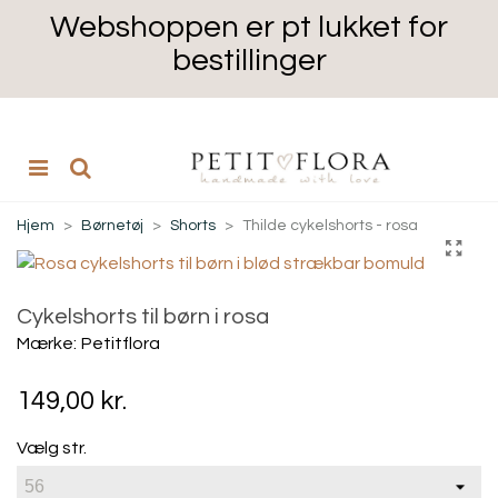
Webshoppen er pt lukket for
bestillinger
Hjem
>
Børnetøj
>
Shorts
>
Thilde cykelshorts - rosa
Cykelshorts til børn i rosa
Mærke:
Petitflora
149,00 kr.
Vælg str.