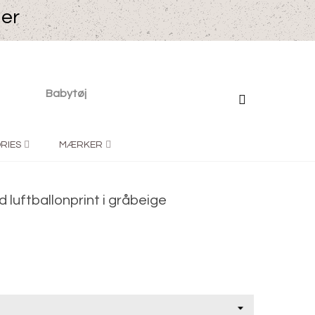
ger
Babytøj
RIES
MÆRKER
d luftballonprint i gråbeige