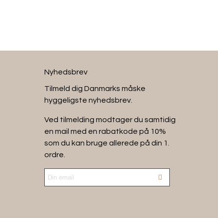
dst ved skånsom vask
Nyhedsbrev
Tilmeld dig Danmarks måske
hyggeligste nyhedsbrev.
Ved tilmelding modtager du samtidig
en mail med en rabatkode på 10%
som du kan bruge allerede på din 1.
ordre.