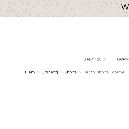
We
BABYTØJ
BØRN
Hjem
>
Børnetøj
>
Shorts
>
Hector shorts - creme