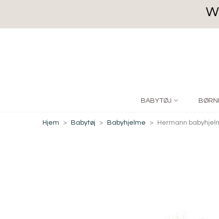
We
BABYTØJ
BØRN
Hjem
>
Babytøj
>
Babyhjelme
>
Hermann babyhjelm