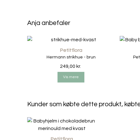
Anja anbefaler
Petitflora
Hermann strikhue - brun
Pet
249,00 kr.
Vis mere
Kunder som købte dette produkt, købt
Petitflora